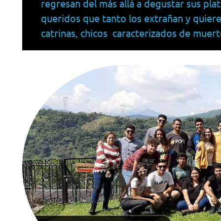
regresan del más allá a degustar sus platil
queridos que tanto los extrañan y quiere
catrinas, chicos caracterizados de muerto