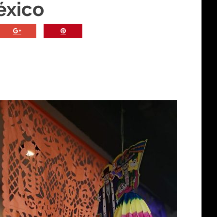
éxico