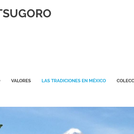
TSUGORO
O
VALORES
LAS TRADICIONES EN MÉXICO
COLECC