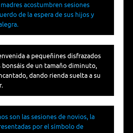
s madres acostumbren sesiones
uerdo de la espera de sus hijos y
alegra.
envenida a pequeñines disfrazados
los bonsáis de un tamaño diminuto,
ncantado, dando rienda suelta a su
.
 son las sesiones de novios, la
resentadas por el símbolo de