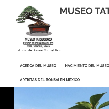
Saltar
MUSEO TA
al
contenido
Estudio de Bonsái Miguel Ros
ACERCA DEL MUSEO
NACIMIENTO DEL MUSE
ARTISTAS DEL BONSÁI EN MÉXICO