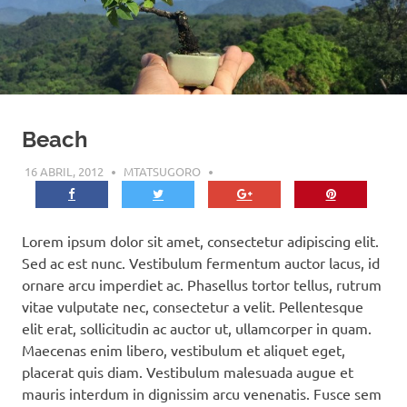
Beach
16 ABRIL, 2012
MTATSUGORO
Lorem ipsum dolor sit amet, consectetur adipiscing elit.
Sed ac est nunc. Vestibulum fermentum auctor lacus, id
ornare arcu imperdiet ac. Phasellus tortor tellus, rutrum
vitae vulputate nec, consectetur a velit. Pellentesque
elit erat, sollicitudin ac auctor ut, ullamcorper in quam.
Maecenas enim libero, vestibulum et aliquet eget,
placerat quis diam. Vestibulum malesuada augue et
mauris interdum in dignissim arcu venenatis. Fusce sem