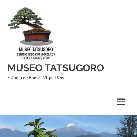
Saltar
al
contenido
MUSEO TATSUGORO
Estudio de Bonsái Miguel Ros
MENÚ