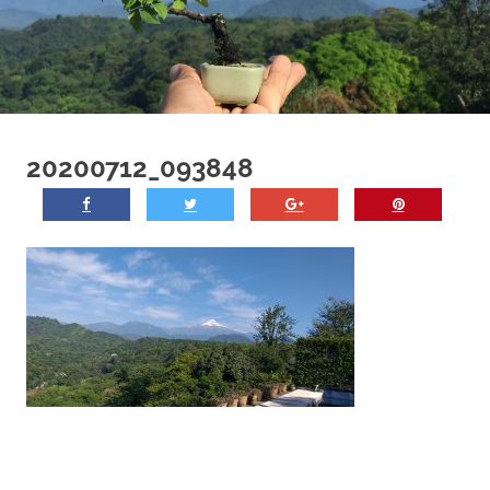
20200712_093848