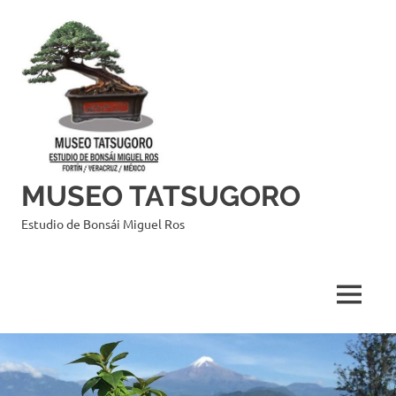
Saltar
al
contenido
MUSEO TATSUGORO
Estudio de Bonsái Miguel Ros
MENÚ