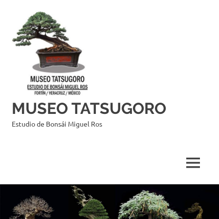
Saltar
al
contenido
MUSEO TATSUGORO
Estudio de Bonsái Miguel Ros
MENÚ