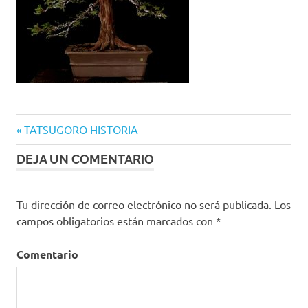
Entrada
TATSUGORO HISTORIA
Navegación
anterior:
DEJA UN COMENTARIO
de
entradas
Tu dirección de correo electrónico no será publicada.
Los
campos obligatorios están marcados con
*
Comentario